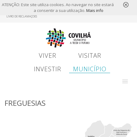
ATENÇÃO: Este site utiliza cookies. Ao navegar no site estará
a consentir a sua utilização.
Mais info
Skip
to
main
LIVRO DE RECLAMAÇÕES
content
VIVER
VISITAR
INVESTIR
MUNICÍPIO
FREGUESIAS