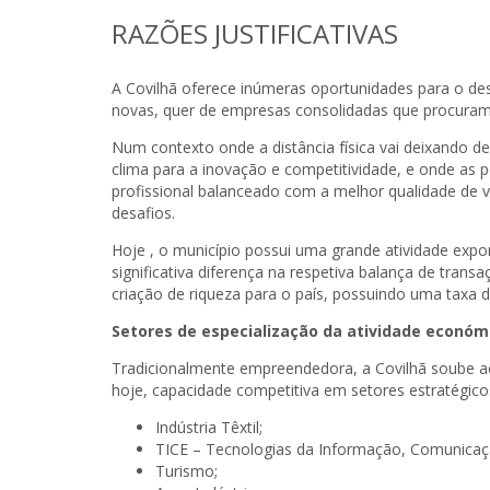
RAZÕES JUSTIFICATIVAS
A Covilhã oferece inúmeras oportunidades para o d
novas, quer de empresas consolidadas que procuram
Num contexto onde a distância física vai deixando 
clima para a inovação e competitividade, e onde as
profissional balanceado com a melhor qualidade de v
desafios.
Hoje , o município possui uma grande atividade expo
significativa diferença na respetiva balança de transa
criação de riqueza para o país, possuindo uma taxa d
Setores de especialização da atividade económ
Tradicionalmente empreendedora, a Covilhã soube a
hoje, capacidade competitiva em setores estratégico
Indústria Têxtil;
TICE – Tecnologias da Informação, Comunicaçã
Turismo;