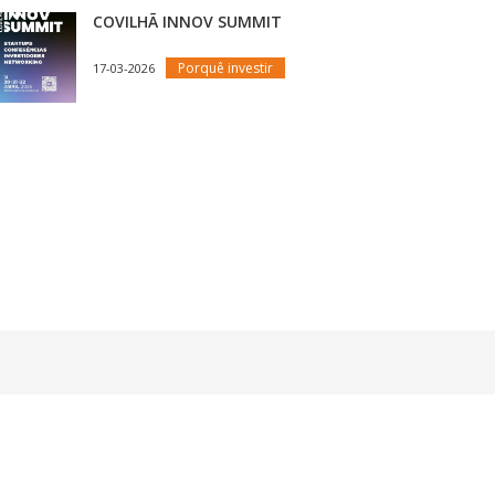
COVILHÃ INNOV SUMMIT
Porquê investir
17-03-2026