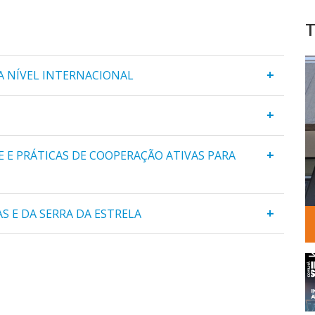
T
+
A NÍVEL INTERNACIONAL
+
+
 E PRÁTICAS DE COOPERAÇÃO ATIVAS PARA
+
 E DA SERRA DA ESTRELA