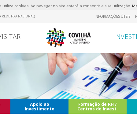
 utiliza cookies. Ao navegar no site estará a consentir a sua utilização.
Ma
INFORMAÇÕES ÚTEIS
 REDE FIXA NACIONAL)
VISITAR
INVEST
e
Apoio ao
Formação de RH /
Investimento
Centros de Invest.