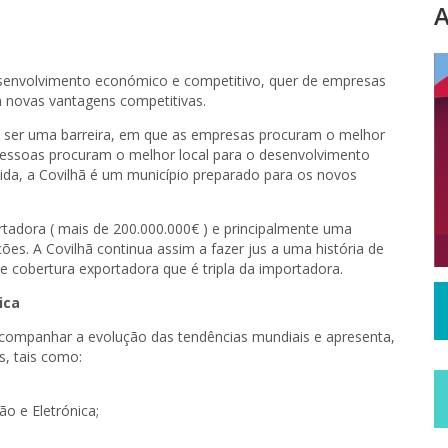
A
esenvolvimento económico e competitivo, quer de empresas
 novas vantagens competitivas.
de ser uma barreira, em que as empresas procuram o melhor
 pessoas procuram o melhor local para o desenvolvimento
ida, a Covilhã é um município preparado para os novos
rtadora ( mais de 200.000.000€ ) e principalmente uma
ções. A Covilhã continua assim a fazer jus a uma história de
e cobertura exportadora que é tripla da importadora.
ica
companhar a evolução das tendências mundiais e apresenta,
s, tais como:
o e Eletrónica;