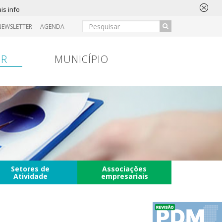
is info
NEWSLETTER
AGENDA
IR
MUNICÍPIO
Setores de
Associações
Atividade
empresariais