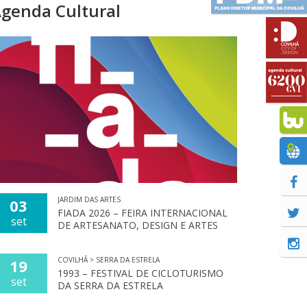
genda Cultural
JARDIM DAS ARTES
03
FIADA 2026 – FEIRA INTERNACIONAL
set
DE ARTESANATO, DESIGN E ARTES
COVILHÃ > SERRA DA ESTRELA
19
1993 – FESTIVAL DE CICLOTURISMO
set
DA SERRA DA ESTRELA