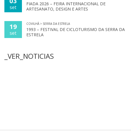
03
FIADA 2026 – FEIRA INTERNACIONAL DE
set
ARTESANATO, DESIGN E ARTES
COVILHÃ > SERRA DA ESTRELA
19
1993 – FESTIVAL DE CICLOTURISMO DA SERRA DA
set
ESTRELA
_VER_NOTICIAS