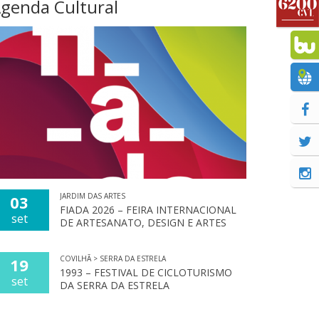
genda Cultural
JARDIM DAS ARTES
03
FIADA 2026 – FEIRA INTERNACIONAL
set
DE ARTESANATO, DESIGN E ARTES
COVILHÃ > SERRA DA ESTRELA
19
1993 – FESTIVAL DE CICLOTURISMO
set
DA SERRA DA ESTRELA