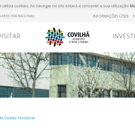
 utiliza cookies. Ao navegar no site estará a consentir a sua utilização.
Ma
INFORMAÇÕES ÚTEIS
 REDE FIXA NACIONAL)
VISITAR
INVEST
Tr
Contrato
Viver
Viver
Marcas
e Gestão Territorial