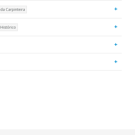
+
 da Carpinteira
+
Histórico
+
+