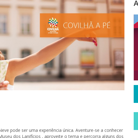
A
 Neve pode ser uma experiência única. Aventure-se a conhecer
Museu dos Lanifícios , aproveite o tema e percorra alguns dos