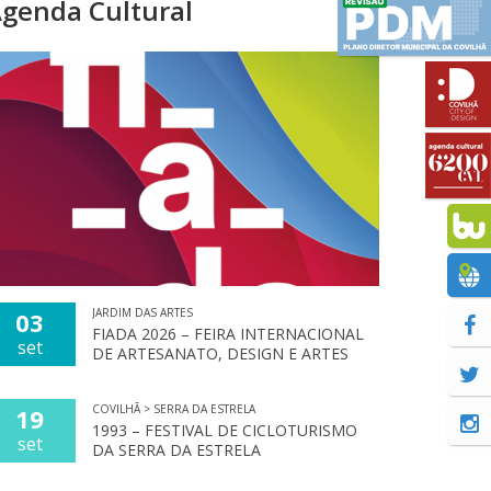
genda Cultural
JARDIM DAS ARTES
03
FIADA 2026 – FEIRA INTERNACIONAL
set
DE ARTESANATO, DESIGN E ARTES
COVILHÃ > SERRA DA ESTRELA
19
1993 – FESTIVAL DE CICLOTURISMO
set
DA SERRA DA ESTRELA