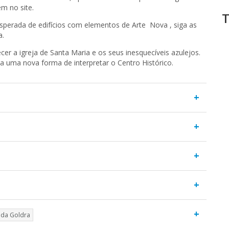
ém no site.
T
sperada de edifícios com elementos de Arte Nova , siga as
a.
r a igreja de Santa Maria e os seus inesquecíveis azulejos.
a uma nova forma de interpretar o Centro Histórico.
+
+
+
+
+
 da Goldra