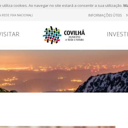
 utiliza cookies. Ao navegar no site estará a consentir a sua utilização.
Ma
INFORMAÇÕES ÚTEIS
 REDE FIXA NACIONAL)
VISITAR
INVEST
Tr
Contrato
Viver
Viver
Marcas