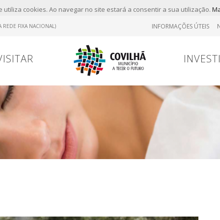
 utiliza cookies. Ao navegar no site estará a consentir a sua utilização.
Ma
INFORMAÇÕES ÚTEIS
 REDE FIXA NACIONAL)
VISITAR
INVEST
Tr
Contrato
Viver
Viver
Marcas