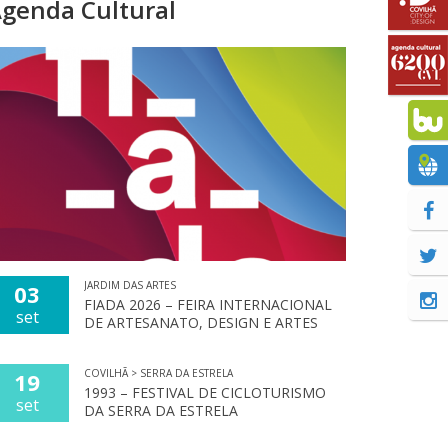
genda Cultural
JARDIM DAS ARTES
03
FIADA 2026 – FEIRA INTERNACIONAL
set
DE ARTESANATO, DESIGN E ARTES
COVILHÃ > SERRA DA ESTRELA
19
1993 – FESTIVAL DE CICLOTURISMO
set
DA SERRA DA ESTRELA