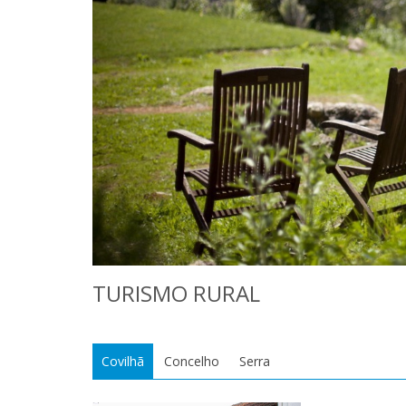
TURISMO RURAL
Covilhã
Concelho
Serra