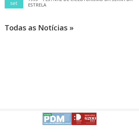
set
ESTRELA
Todas as Notícias »
Avisos Legais
Desenvolvido