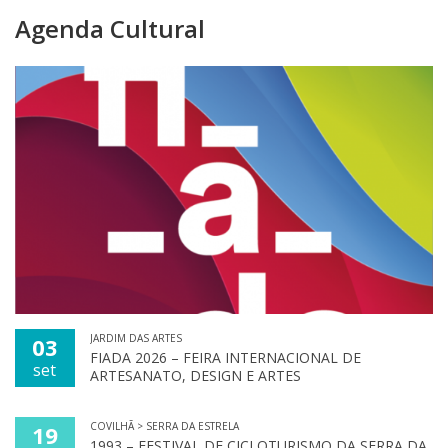
Agenda Cultural
JARDIM DAS ARTES
03
FIADA 2026 – FEIRA INTERNACIONAL DE
set
ARTESANATO, DESIGN E ARTES
COVILHÃ > SERRA DA ESTRELA
19
1993 – FESTIVAL DE CICLOTURISMO DA SERRA DA