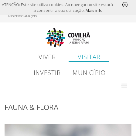
ATENÇÃO: Este site utiliza cookies. Ao navegar no site estará
a consentir a sua utilização.
Mais info
Skip
LIVRO DE RECLAMAÇÕES
to
main
content
VIVER
VISITAR
INVESTIR
MUNICÍPIO
FAUNA & FLORA