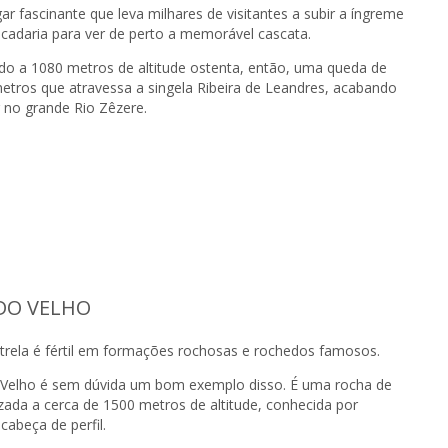
ar fascinante que leva milhares de visitantes a subir a íngreme
scadaria para ver de perto a memorável cascata.
do a 1080 metros de altitude ostenta, então, uma queda de
etros que atravessa a singela Ribeira de Leandres, acabando
 no grande Rio Zêzere.
DO VELHO
strela é fértil em formações rochosas e rochedos famosos.
Velho é sem dúvida um bom exemplo disso. É uma rocha de
izada a cerca de 1500 metros de altitude, conhecida por
cabeça de perfil.