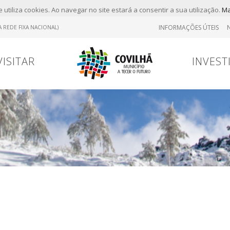
 utiliza cookies. Ao navegar no site estará a consentir a sua utilização.
Ma
INFORMAÇÕES ÚTEIS
 REDE FIXA NACIONAL)
VISITAR
INVEST
Tr
Contrato
Viver
Viver
Marcas