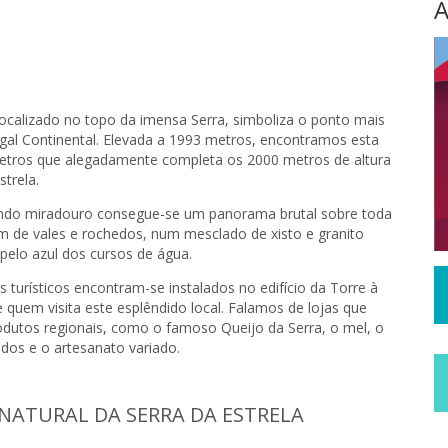
A
 localizado no topo da imensa Serra, simboliza o ponto mais
ugal Continental. Elevada a 1993 metros, encontramos esta
etros que alegadamente completa os 2000 metros de altura
strela.
ndo miradouro consegue-se um panorama brutal sobre toda
m de vales e rochedos, num mesclado de xisto e granito
pelo azul dos cursos de água.
 turísticos encontram-se instalados no edifício da Torre à
 quem visita este esplêndido local. Falamos de lojas que
dutos regionais, como o famoso Queijo da Serra, o mel, o
idos e o artesanato variado.
NATURAL DA SERRA DA ESTRELA