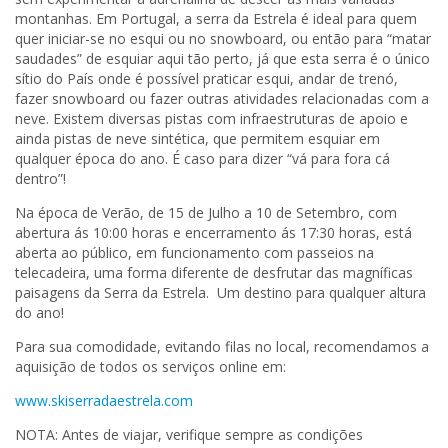
montanhas. Em Portugal, a serra da Estrela é ideal para quem
quer iniciar-se no esqui ou no snowboard, ou então para “matar
saudades” de esquiar aqui tão perto, já que esta serra é o único
sítio do País onde é possível praticar esqui, andar de trenó,
fazer snowboard ou fazer outras atividades relacionadas com a
neve. Existem diversas pistas com infraestruturas de apoio e
ainda pistas de neve sintética, que permitem esquiar em
qualquer época do ano. É caso para dizer “vá para fora cá
dentro”!
Na época de Verão, de 15 de Julho a 10 de Setembro, com
abertura ás 10:00 horas e encerramento ás 17:30 horas, está
aberta ao público, em funcionamento com passeios na
telecadeira, uma forma diferente de desfrutar das magníficas
paisagens da Serra da Estrela. Um destino para qualquer altura
do ano!
Para sua comodidade, evitando filas no local, recomendamos a
aquisição de todos os serviços online em:
www.skiserradaestrela.com
NOTA: Antes de viajar, verifique sempre as condições