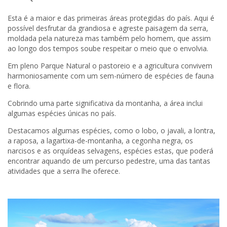
Esta é a maior e das primeiras áreas protegidas do país. Aqui é
possível desfrutar da grandiosa e agreste paisagem da serra,
moldada pela natureza mas também pelo homem, que assim
ao longo dos tempos soube respeitar o meio que o envolvia.
Em pleno Parque Natural o pastoreio e a agricultura convivem
harmoniosamente com um sem-número de espécies de fauna
e flora.
Cobrindo uma parte significativa da montanha, a área inclui
algumas espécies únicas no país.
Destacamos algumas espécies, como o lobo, o javali, a lontra,
a raposa, a lagartixa-de-montanha, a cegonha negra, os
narcisos e as orquídeas selvagens, espécies estas, que poderá
encontrar aquando de um percurso pedestre, uma das tantas
atividades que a serra lhe oferece.