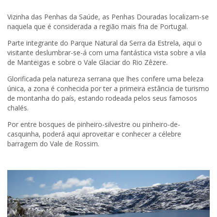
Vizinha das Penhas da Saúde, as Penhas Douradas localizam-se
naquela que é considerada a região mais fria de Portugal.
Parte integrante do Parque Natural da Serra da Estrela, aqui o
visitante deslumbrar-se-á com uma fantástica vista sobre a vila
de Manteigas e sobre o Vale Glaciar do Rio Zêzere.
Glorificada pela natureza serrana que lhes confere uma beleza
única, a zona é conhecida por ter a primeira estância de turismo
de montanha do país, estando rodeada pelos seus famosos
chalés.
Por entre bosques de pinheiro-silvestre ou pinheiro-de-
casquinha, poderá aqui aproveitar e conhecer a célebre
barragem do Vale de Rossim.