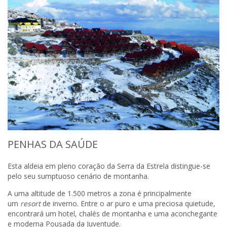
PENHAS DA SAÚDE
Esta aldeia em pleno coração da Serra da Estrela distingue-se
pelo seu sumptuoso cenário de montanha.
A uma altitude de 1.500 metros a zona é principalmente
um
resort
de inverno. Entre o ar puro e uma preciosa quietude,
encontrará um hotel, chalés de montanha e uma aconchegante
e moderna Pousada da Juventude.