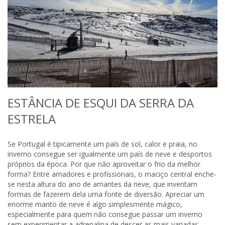
ESTÂNCIA DE ESQUI DA SERRA DA
ESTRELA
Se Portugal é tipicamente um país de sol, calor e praia, no
inverno consegue ser igualmente um país de neve e desportos
próprios da época. Por que não aproveitar o frio da melhor
forma? Entre amadores e profissionais, o maciço central enche-
se nesta altura do ano de amantes da neve, que inventam
formas de fazerem dela uma fonte de diversão. Apreciar um
enorme manto de neve é algo simplesmente mágico,
especialmente para quem não consegue passar um inverno
sem experimentar a adrenalina de descer as mais variadas