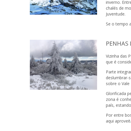
inverno. Entr
chalés de m
Juventude.
Se o tempo a
PENHAS
Vizinha das 
que é conside
Parte integra
deslumbrar-s
sobre o Vale 
Glorificada p
zona é conhe
país, estand
Por entre bos
aqui aprovei