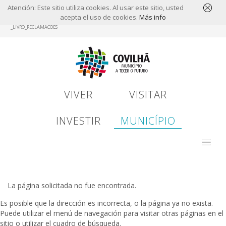
Atención: Este sitio utiliza cookies. Al usar este sitio, usted
acepta el uso de cookies.
Más info
Skip
_LIVRO_RECLAMACOES
to
main
content
VIVER
VISITAR
INVESTIR
MUNICÍPIO
La página solicitada no fue encontrada.
Es posible que la dirección es incorrecta, o la página ya no exista.
Puede utilizar el menú de navegación para visitar otras páginas en el
sitio o utilizar el cuadro de búsqueda.