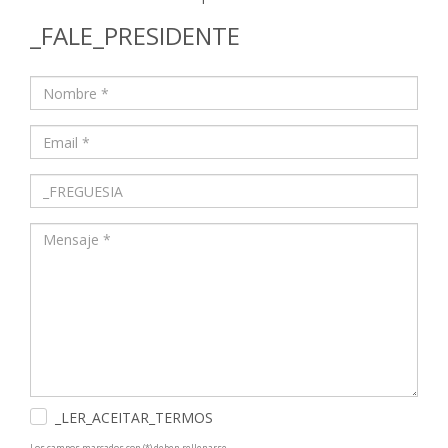
_FALE_PRESIDENTE
_LER_ACEITAR_TERMOS
Los campos marcados con (*) deben rellenarse.