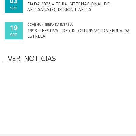
03
FIADA 2026 – FEIRA INTERNACIONAL DE
set
ARTESANATO, DESIGN E ARTES
COVILHÃ > SERRA DA ESTRELA
19
1993 – FESTIVAL DE CICLOTURISMO DA SERRA DA
set
ESTRELA
_VER_NOTICIAS