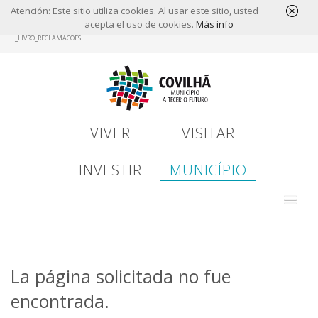
Atención: Este sitio utiliza cookies. Al usar este sitio, usted
acepta el uso de cookies.
Más info
Skip
_LIVRO_RECLAMACOES
to
main
content
VIVER
VISITAR
INVESTIR
MUNICÍPIO
La página solicitada no fue
encontrada.