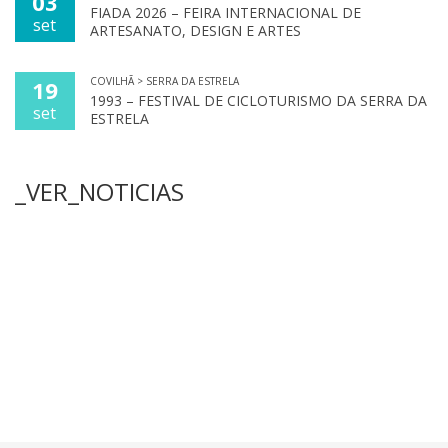
03
FIADA 2026 – FEIRA INTERNACIONAL DE
set
ARTESANATO, DESIGN E ARTES
COVILHÃ > SERRA DA ESTRELA
19
1993 – FESTIVAL DE CICLOTURISMO DA SERRA DA
set
ESTRELA
_VER_NOTICIAS