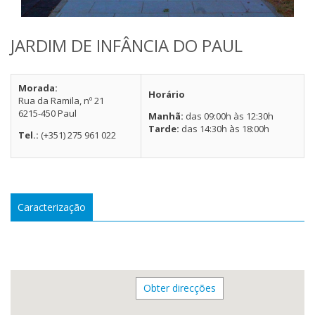
JARDIM DE INFÂNCIA DO PAUL
Morada:
Horário
Rua da Ramila, nº 21
6215-450 Paul
Manhã:
das 09:00h às 12:30h
Tarde:
das 14:30h às 18:00h
Tel.:
(+351) 275 961 022
Caracterização
Obter direcções