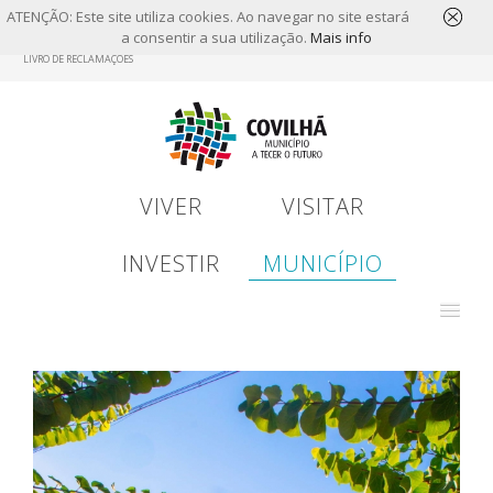
ATENÇÃO: Este site utiliza cookies. Ao navegar no site estará
a consentir a sua utilização.
Mais info
Skip
LIVRO DE RECLAMAÇÕES
to
main
content
VIVER
VISITAR
INVESTIR
MUNICÍPIO