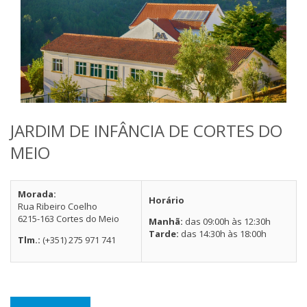
JARDIM DE INFÂNCIA DE CORTES DO
MEIO
Morada:
Horário
Rua Ribeiro Coelho
6215-163 Cortes do Meio
Manhã:
das 09:00h às 12:30h
Tarde:
das 14:30h às 18:00h
Tlm.:
(+351) 275 971 741