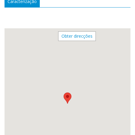
Caracterização
Obter direcções