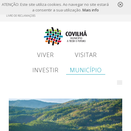
ATENÇÃO: Este site utiliza cookies. Ao navegar no site estará
a consentir a sua utilização.
Mais info
Skip
LIVRO DE RECLAMAÇÕES
to
main
content
VIVER
VISITAR
INVESTIR
MUNICÍPIO