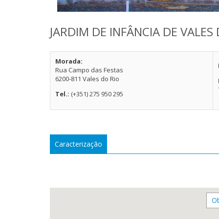
JARDIM DE INFÂNCIA DE VALES 
Morada:
Rua Campo das Festas
6200-811 Vales do Rio
Tel.:
(+351) 275 950 295
Caracterização
Ob