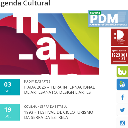
genda Cultural
JARDIM DAS ARTES
03
FIADA 2026 – FEIRA INTERNACIONAL
set
DE ARTESANATO, DESIGN E ARTES
COVILHÃ > SERRA DA ESTRELA
19
1993 – FESTIVAL DE CICLOTURISMO
set
DA SERRA DA ESTRELA