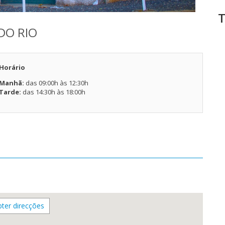
T
DO RIO
Horário
Manhã:
das 09:00h às 12:30h
Tarde:
das 14:30h às 18:00h
ter direcções