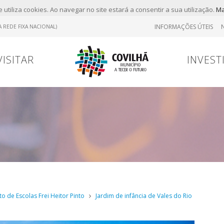
 utiliza cookies. Ao navegar no site estará a consentir a sua utilização.
Ma
INFORMAÇÕES ÚTEIS
 REDE FIXA NACIONAL)
VISITAR
INVEST
Tr
Contrato
Viver
Viver
Marcas
 de Escolas Frei Heitor Pinto
Jardim de infância de Vales do Rio