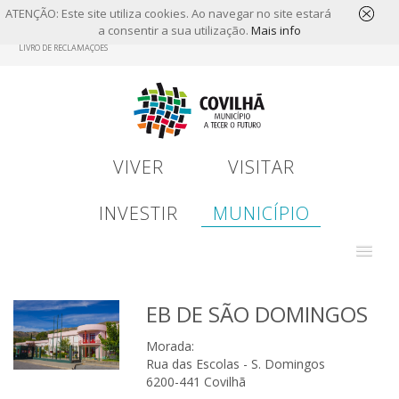
ATENÇÃO: Este site utiliza cookies. Ao navegar no site estará
a consentir a sua utilização.
Mais info
Skip
LIVRO DE RECLAMAÇÕES
to
main
content
VIVER
VISITAR
INVESTIR
MUNICÍPIO
EB DE SÃO DOMINGOS
Morada:
Rua das Escolas - S. Domingos
6200-441 Covilhã