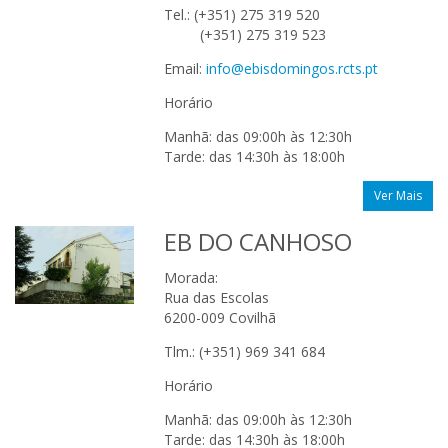
Tel.: (+351) 275 319 520
(+351) 275 319 523
Email:
info@ebisdomingos.rcts.pt
Horário
Manhã: das 09:00h às 12:30h
Tarde: das 14:30h às 18:00h
Ver Mais
EB DO CANHOSO
Morada:
Rua das Escolas
6200-009 Covilhã
Tlm.: (+351) 969 341 684
Horário
Manhã: das 09:00h às 12:30h
Tarde: das 14:30h às 18:00h