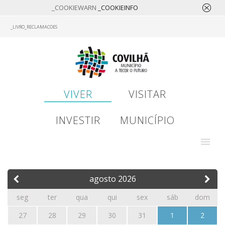
_COOKIEWARN
_COOKIEINFO
Skip
_LIVRO_RECLAMACOES
to
main
content
VIVER
VISITAR
INVESTIR
MUNICÍPIO
agosto
2026
seg
ter
qua
qui
sex
sáb
dom
27
28
29
30
31
1
2