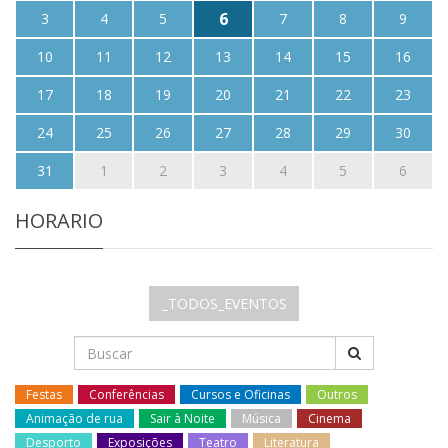
6
3
4
5
7
8
9
10
11
12
13
14
15
16
17
18
19
20
21
22
23
24
25
26
27
28
29
30
31
1
2
3
4
5
6
HORARIO
_TODOS_EVENTOS
Festas
Conferências
Cursos e Oficinas
Outros
Animação de rua
Sair à Noite
Música
Cinema
Desporto
Exposições
Teatro
Literatura