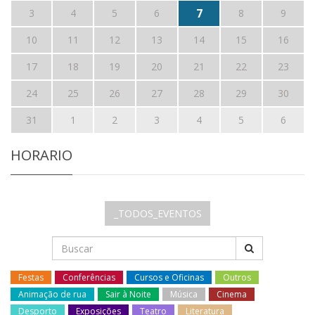
7
3
4
5
6
8
9
10
11
12
13
14
15
16
17
18
19
20
21
22
23
24
25
26
27
28
29
30
31
1
2
3
4
5
6
HORARIO
_TODOS_EVENTOS
Festas
Conferências
Cursos e Oficinas
Outros
Animação de rua
Sair à Noite
Música
Cinema
Desporto
Exposições
Teatro
Literatura