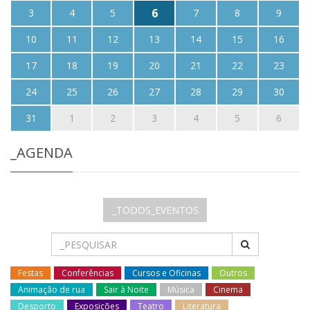
6
3
4
5
7
8
9
10
11
12
13
14
15
16
17
18
19
20
21
22
23
24
25
26
27
28
29
30
31
1
2
3
4
5
6
_AGENDA
_TODOS_EVENTOS
Festas
Conferências
Cursos e Oficinas
Outros
Animação de rua
Sair à Noite
Música
Cinema
Desporto
Exposições
Teatro
Literatura