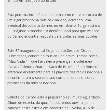
em dia em São João do Estoril.
Esta primeira incursão a solo tem como mote a procura de
um lugar próprio na música e na vida, deixando uma
eventual descoberta do mesmo em aberto. Surge assim o
EP "Páginas Amarelas", o diretório ideal para que Velhote
do Carmo encontre resposta para todas as suas dúvidas.
Este EP inaugurou o catálogo de edições dos Discos
Submarinos, editora do músico Benjamim. Temas como
“Mau Andar” – que lhe valeu a presença na coletânea
“Novos Talentos Fnac” – “Saco de Boxe” e “Será Romeu”
entraram diretamente para as playlists das rádios nacionais
e confirmaram o seu estatuto como uma das maiores
promessas da música nacional.
Velhote do Carmo está a preparar o seu muito aguardado
álbum de estreia, do qual já poderemos ouvir algumas
canções nesta estreia em concerto na Covilhã, a 15 de