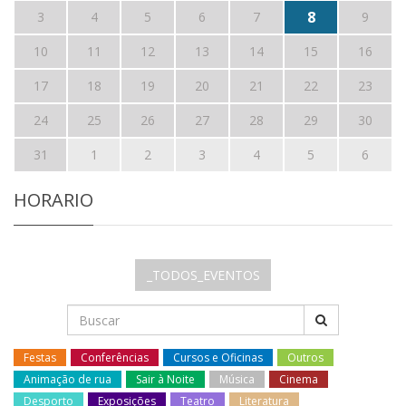
8
3
4
5
6
7
9
10
11
12
13
14
15
16
17
18
19
20
21
22
23
24
25
26
27
28
29
30
31
1
2
3
4
5
6
HORARIO
_TODOS_EVENTOS
Festas
Conferências
Cursos e Oficinas
Outros
Animação de rua
Sair à Noite
Música
Cinema
Desporto
Exposições
Teatro
Literatura