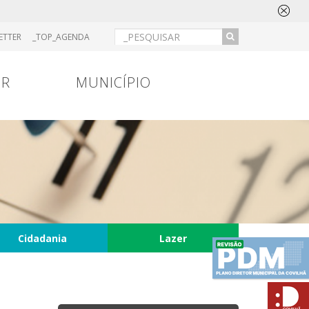
ETTER
_TOP_AGENDA
IR
MUNICÍPIO
Cidadania
Lazer