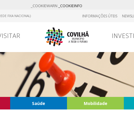
_COOKIEWARN
_COOKIEINFO
INFORMAÇÕES ÚTEIS
NEWSL
EDE FIXA NACIONAL)
VISITAR
INVEST
Saúde
Mobilidade