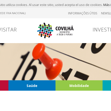
itio utiliza cookies. Al usar este sitio, usted acepta el uso de cookies.
Más 
INFORMAÇÕES ÚTEIS
NEWSL
EDE FIXA NACIONAL)
VISITAR
INVEST
Saúde
Mobilidade