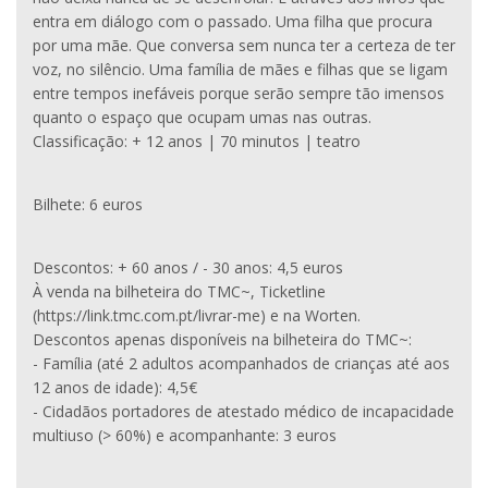
entra em diálogo com o passado. Uma filha que procura
por uma mãe. Que conversa sem nunca ter a certeza de ter
voz, no silêncio. Uma família de mães e filhas que se ligam
entre tempos inefáveis porque serão sempre tão imensos
quanto o espaço que ocupam umas nas outras.
Classificação: + 12 anos | 70 minutos | teatro
Bilhete: 6 euros
Descontos: + 60 anos / - 30 anos: 4,5 euros
À venda na bilheteira do TMC~, Ticketline
(https://link.tmc.com.pt/livrar-me) e na Worten.
Descontos apenas disponíveis na bilheteira do TMC~:
- Família (até 2 adultos acompanhados de crianças até aos
12 anos de idade): 4,5€
- Cidadãos portadores de atestado médico de incapacidade
multiuso (> 60%) e acompanhante: 3 euros