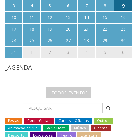
9
3
4
5
6
7
8
10
11
12
13
14
15
16
17
18
19
20
21
22
23
24
25
26
27
28
29
30
31
1
2
3
4
5
6
_AGENDA
_TODOS_EVENTOS
Festas
Conferências
Cursos e Oficinas
Outros
Animação de rua
Sair à Noite
Música
Cinema
Desporto
Exposições
Teatro
Literatura