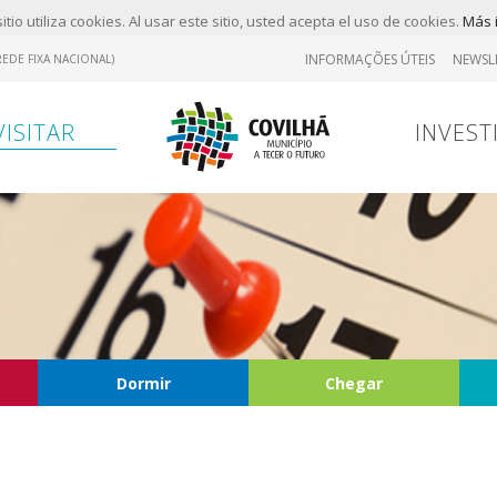
itio utiliza cookies. Al usar este sitio, usted acepta el uso de cookies.
Más 
INFORMAÇÕES ÚTEIS
NEWSL
EDE FIXA NACIONAL)
VISITAR
INVEST
Dormir
Chegar