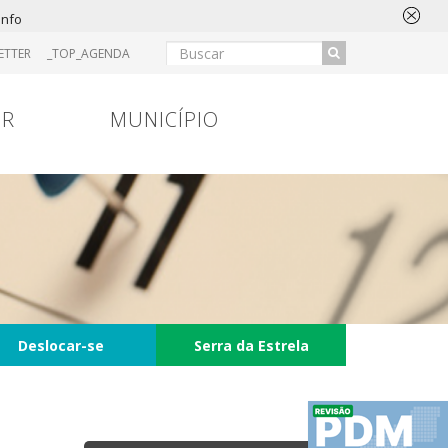
info
ETTER
_TOP_AGENDA
IR
MUNICÍPIO
Deslocar-se
Serra da Estrela