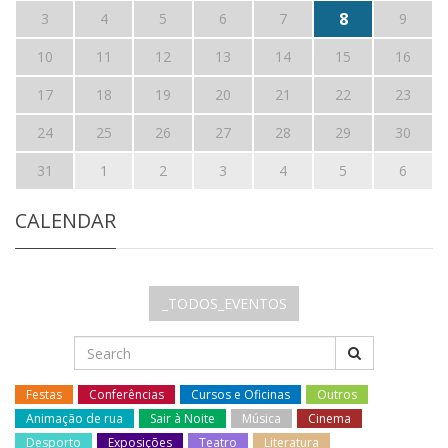
8
3
4
5
6
7
9
10
11
12
13
14
15
16
17
18
19
20
21
22
23
24
25
26
27
28
29
30
31
1
2
3
4
5
6
CALENDAR
_TODOS_EVENTOS
Festas
Conferências
Cursos e Oficinas
Outros
Animação de rua
Sair à Noite
Música
Cinema
Desporto
Exposições
Teatro
Literatura