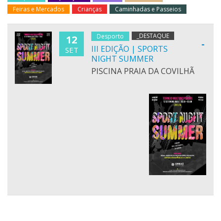
Feiras e Mercados
Crianças
Caminhadas e Passeios
_DESTAQUE
Desporto
12
-
III EDIÇÃO | SPORTS
SET
NIGHT SUMMER
PISCINA PRAIA DA COVILHÃ