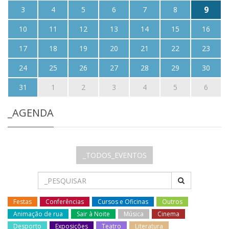
9
3
4
5
6
7
8
10
11
12
13
14
15
16
17
18
19
20
21
22
23
24
25
26
27
28
29
30
31
1
2
3
4
5
6
_AGENDA
_TODOS_EVENTOS
Festas
Conferências
Cursos e Oficinas
Outros
Animação de rua
Sair à Noite
Música
Cinema
Desporto
Exposições
Teatro
Literatura