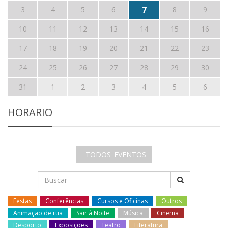
7
3
4
5
6
8
9
10
11
12
13
14
15
16
17
18
19
20
21
22
23
24
25
26
27
28
29
30
31
1
2
3
4
5
6
HORARIO
_TODOS_EVENTOS
Festas
Conferências
Cursos e Oficinas
Outros
Animação de rua
Sair à Noite
Música
Cinema
Desporto
Exposições
Teatro
Literatura