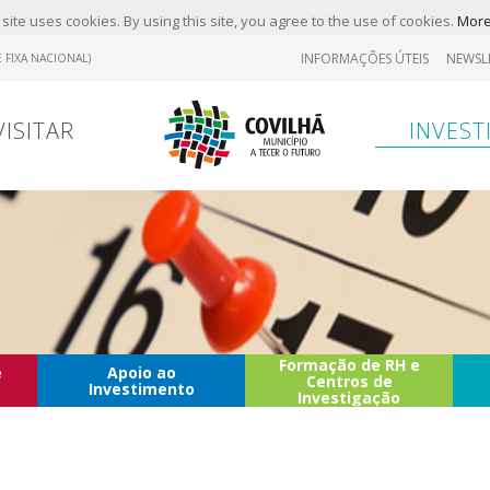
site uses cookies. By using this site, you agree to the use of cookies.
More
INFORMAÇÕES ÚTEIS
NEWSL
 FIXA NACIONAL)
VISITAR
INVEST
Formação de RH e
e
Apoio ao
Centros de
Investimento
Investigação