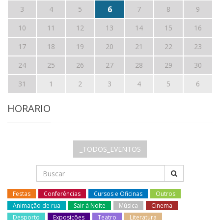
6
3
4
5
7
8
9
10
11
12
13
14
15
16
17
18
19
20
21
22
23
24
25
26
27
28
29
30
31
1
2
3
4
5
6
HORARIO
_TODOS_EVENTOS
Festas
Conferências
Cursos e Oficinas
Outros
Animação de rua
Sair à Noite
Música
Cinema
Desporto
Exposições
Teatro
Literatura