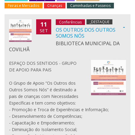
Feiras e Mercados
Crianças
Caminhadas e Passeios
_DESTAQUE
Conferências
11
-
OS OUTROS DOS OUTROS
SET
SOMOS NÓS
BIBLIOTECA MUNICIPAL DA
COVILHÃ
ESPAÇO DOS SENTIDOS - GRUPO
DE APOIO PARA PAIS
O Grupo de Apoio “Os Outros dos
Outros Somos Nós” é destinado a
pais de crianças com Necessidades
Específicas e tem como objetivos:
- Promoção e Troca de Experiências e Informação;
- Desenvolvimento de Competências;
- Capacitação e Empoderamento;
- Diminuição do Isolamento Social;