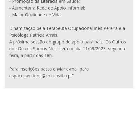
- Promoção da Literacia em Saúde;
- Aumentar a Rede de Apoio Informal;
- Maior Qualidade de Vida.
Dinamização pela Terapeuta Ocupacional Inês Pereira e a
Psicóloga Patrícia Arrais.
A próxima sessão do grupo de apoio para pais “Os Outros
dos Outros Somos Nós” será no dia 11/09/2023, segunda-
feira, a partir das 18h.
Para inscrições basta enviar e-mail para
espaco.sentidos@cm-covilha.pt”