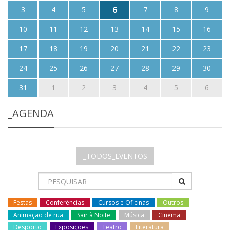
6
3
4
5
7
8
9
10
11
12
13
14
15
16
17
18
19
20
21
22
23
24
25
26
27
28
29
30
31
1
2
3
4
5
6
_AGENDA
_TODOS_EVENTOS
Festas
Conferências
Cursos e Oficinas
Outros
Animação de rua
Sair à Noite
Música
Cinema
Desporto
Exposições
Teatro
Literatura