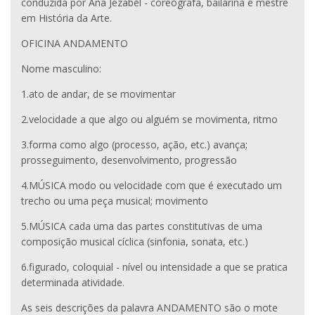
conduzida por Ana Jezabel - coreógrafa, bailarina e mestre
em História da Arte.
OFICINA ANDAMENTO
Nome masculino:
1.ato de andar, de se movimentar
2.velocidade a que algo ou alguém se movimenta, ritmo
3.forma como algo (processo, ação, etc.) avança;
prosseguimento, desenvolvimento, progressão
4.MÚSICA modo ou velocidade com que é executado um
trecho ou uma peça musical; movimento
5.MÚSICA cada uma das partes constitutivas de uma
composição musical cíclica (sinfonia, sonata, etc.)
6.figurado, coloquial - nível ou intensidade a que se pratica
determinada atividade.
As seis descrições da palavra ANDAMENTO são o mote