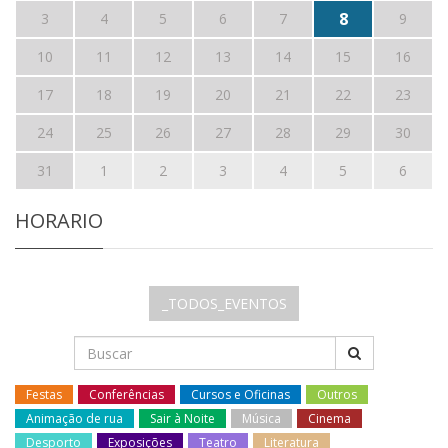
8
3
4
5
6
7
9
10
11
12
13
14
15
16
17
18
19
20
21
22
23
24
25
26
27
28
29
30
31
1
2
3
4
5
6
HORARIO
_TODOS_EVENTOS
Festas
Conferências
Cursos e Oficinas
Outros
Animação de rua
Sair à Noite
Música
Cinema
Desporto
Exposições
Teatro
Literatura