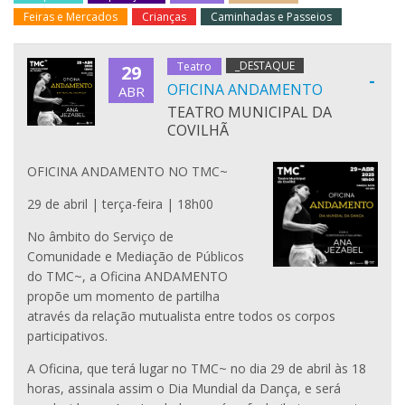
Feiras e Mercados
Crianças
Caminhadas e Passeios
_DESTAQUE
Teatro
29
-
OFICINA ANDAMENTO
ABR
TEATRO MUNICIPAL DA
COVILHÃ
OFICINA ANDAMENTO NO TMC~
29 de abril | terça-feira | 18h00
No âmbito do Serviço de
Comunidade e Mediação de Públicos
do TMC~, a Oficina ANDAMENTO
propõe um momento de partilha
através da relação mutualista entre todos os corpos
participativos.
A Oficina, que terá lugar no TMC~ no dia 29 de abril às 18
horas, assinala assim o Dia Mundial da Dança, e será