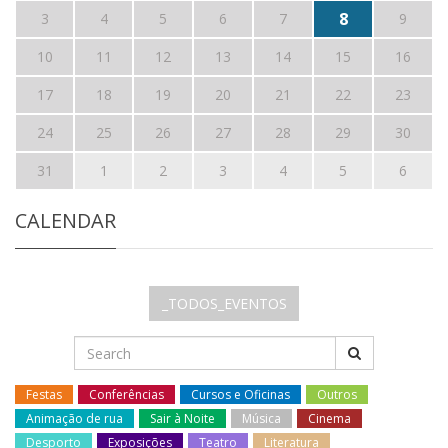
8
3
4
5
6
7
9
10
11
12
13
14
15
16
17
18
19
20
21
22
23
24
25
26
27
28
29
30
31
1
2
3
4
5
6
CALENDAR
_TODOS_EVENTOS
Festas
Conferências
Cursos e Oficinas
Outros
Animação de rua
Sair à Noite
Música
Cinema
Desporto
Exposições
Teatro
Literatura