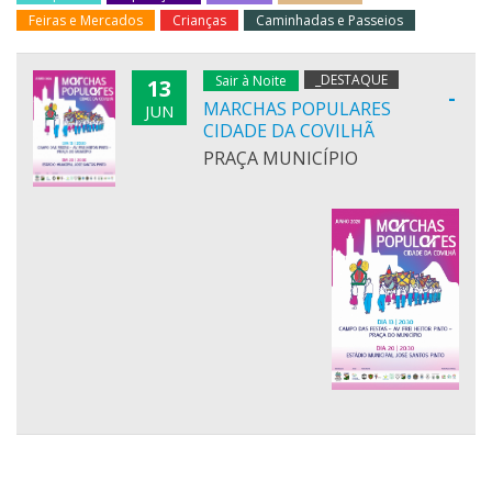
Feiras e Mercados
Crianças
Caminhadas e Passeios
_DESTAQUE
Sair à Noite
13
-
MARCHAS POPULARES
JUN
CIDADE DA COVILHÃ
PRAÇA MUNICÍPIO