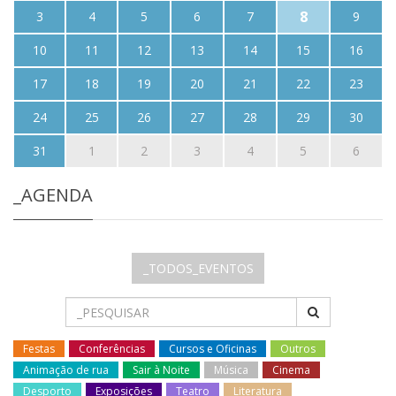
8
3
4
5
6
7
9
10
11
12
13
14
15
16
17
18
19
20
21
22
23
24
25
26
27
28
29
30
31
1
2
3
4
5
6
_AGENDA
_TODOS_EVENTOS
Festas
Conferências
Cursos e Oficinas
Outros
Animação de rua
Sair à Noite
Música
Cinema
Desporto
Exposições
Teatro
Literatura