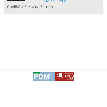
DA ESTRELA
Covilhã > Serra da Estrela
Política de Privacidade
_DESENVOLVIDO
-
Acessibilidade da APP | Android
Acessibilidade da APP | iOS