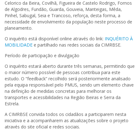
Celorico da Beira, Covilhã, Figueira de Castelo Rodrigo, Fornos
de Algodres, Fundão, Guarda, Gouveia, Manteigas, Mêda,
Pinhel, Sabugal, Seia e Trancoso, reforça, desta forma, a
necessidade de envolvimento da população neste processo de
planeamento.
O inquérito está disponível online através do link:
INQUÉRITO À
MOBILIDADE
e partilhado nas redes sociais da CIMRBSE.
Período de participação e divulgação
O inquérito estará aberto durante três semanas, permitindo que
o maior número possível de pessoas contribua para este
estudo. O “feedback” recolhido será posteriormente analisado
pela equipa responsável pelo PMUS, sendo um elemento chave
na definição de medidas concretas para melhorar os
transportes e acessibilidades na Região Beiras e Serra da
Estrela.
A CIMRBSE convida todos os cidadãos a participarem nesta
iniciativa e a acompanharem as atualizações sobre o projeto
através do site oficial e redes sociais.