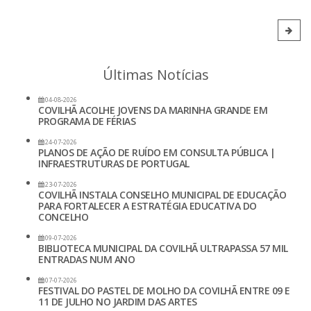
Últimas Notícias
04-08-2026
COVILHÃ ACOLHE JOVENS DA MARINHA GRANDE EM
PROGRAMA DE FÉRIAS
24-07-2026
PLANOS DE AÇÃO DE RUÍDO EM CONSULTA PÚBLICA |
INFRAESTRUTURAS DE PORTUGAL
23-07-2026
COVILHÃ INSTALA CONSELHO MUNICIPAL DE EDUCAÇÃO
PARA FORTALECER A ESTRATÉGIA EDUCATIVA DO
CONCELHO
09-07-2026
BIBLIOTECA MUNICIPAL DA COVILHÃ ULTRAPASSA 57 MIL
ENTRADAS NUM ANO
07-07-2026
FESTIVAL DO PASTEL DE MOLHO DA COVILHÃ ENTRE 09 E
11 DE JULHO NO JARDIM DAS ARTES