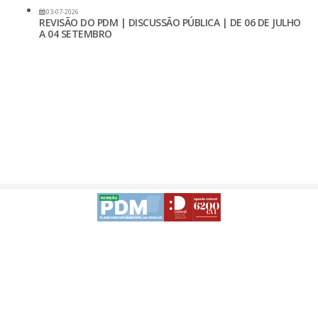
03-07-2026
REVISÃO DO PDM | DISCUSSÃO PÚBLICA | DE 06 DE JULHO
A 04 SETEMBRO
Avisos Legais
Desenvolvido
-
Acessibilidade da APP | Android
Acessibilidade da APP | iOS