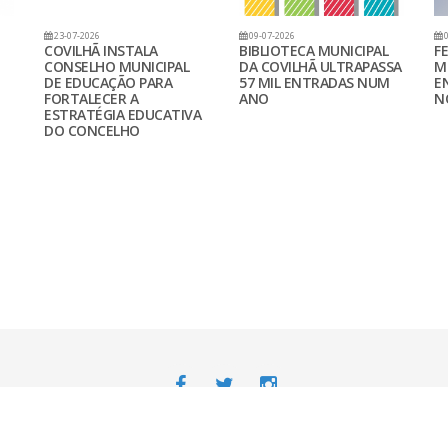
23-07-2026
09-07-2026
0
COVILHÃ INSTALA
BIBLIOTECA MUNICIPAL
F
CONSELHO MUNICIPAL
DA COVILHÃ ULTRAPASSA
M
DE EDUCAÇÃO PARA
57 MIL ENTRADAS NUM
E
FORTALECER A
ANO
N
ESTRATÉGIA EDUCATIVA
DO CONCELHO
Avisos Legais
Desenvolvido