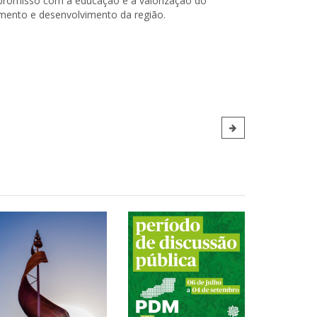
ompromisso com a educação e a valorização do
imento e desenvolvimento da região.