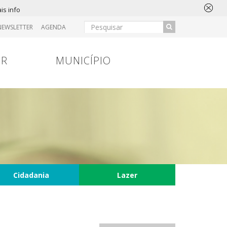
is info
NEWSLETTER
AGENDA
IR
MUNICÍPIO
Cidadania
Lazer