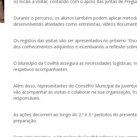
os locais a visitar, contando com o apoio das Juntas de Fregue
Durante o percurso, os alunos também podem aplicar metodol
desenvolvendo atividades como entrevistas, vídeos documentai
Os registos das visitas vão ser apresentados no próximo “En
dos conhecimentos adquiridos e incentivando a reflexão sobr
O Município da Covilhã assegura as necessidades logísticas,
respetivos acompanhantes.
Além disso, representantes do Conselho Municipal da Juventu
vão acompanhar as visitas e colaborar na sua organização, 
responsáveis.
As ações decorrem ao longo do 2.º e 3.º períodos do presente
preparação.