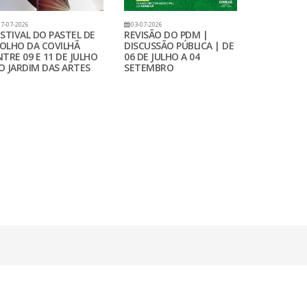
7-07-2026
03-07-2026
ESTIVAL DO PASTEL DE
REVISÃO DO PDM |
OLHO DA COVILHÃ
DISCUSSÃO PÚBLICA | DE
NTRE 09 E 11 DE JULHO
06 DE JULHO A 04
O JARDIM DAS ARTES
SETEMBRO