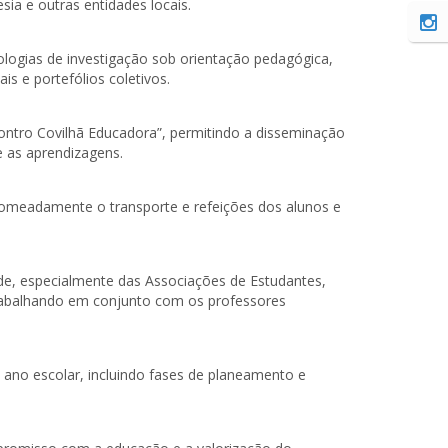
sia e outras entidades locais.
ogias de investigação sob orientação pedagógica,
s e portefólios coletivos.
contro Covilhã Educadora”, permitindo a disseminação
e as aprendizagens.
 nomeadamente o transporte e refeições dos alunos e
de, especialmente das Associações de Estudantes,
trabalhando em conjunto com os professores
 ano escolar, incluindo fases de planeamento e