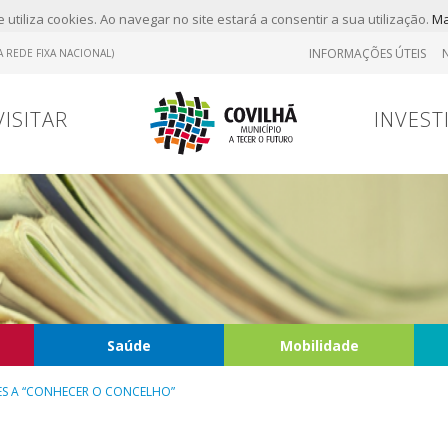
 utiliza cookies. Ao navegar no site estará a consentir a sua utilização.
Ma
INFORMAÇÕES ÚTEIS
 REDE FIXA NACIONAL)
VISITAR
INVEST
Saúde
Mobilidade
ES A “CONHECER O CONCELHO”