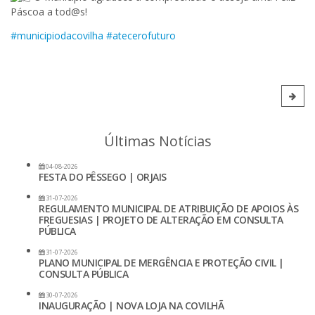
Páscoa a tod@s!
#municipiodacovilha
#atecerofuturo
Últimas Notícias
04-08-2026
FESTA DO PÊSSEGO | ORJAIS
31-07-2026
REGULAMENTO MUNICIPAL DE ATRIBUIÇÃO DE APOIOS ÀS
FREGUESIAS | PROJETO DE ALTERAÇÃO EM CONSULTA
PÚBLICA
31-07-2026
PLANO MUNICIPAL DE MERGÊNCIA E PROTEÇÃO CIVIL |
CONSULTA PÚBLICA
30-07-2026
INAUGURAÇÃO | NOVA LOJA NA COVILHÃ