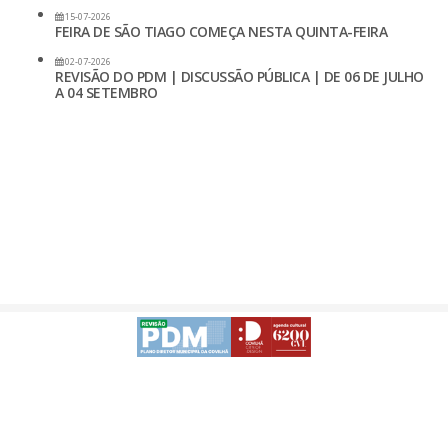
15-07-2026
FEIRA DE SÃO TIAGO COMEÇA NESTA QUINTA-FEIRA
02-07-2026
REVISÃO DO PDM | DISCUSSÃO PÚBLICA | DE 06 DE JULHO
A 04 SETEMBRO
Avisos Legais
Desenvolvido
-
Acessibilidade da APP | Android
Acessibilidade da APP | iOS