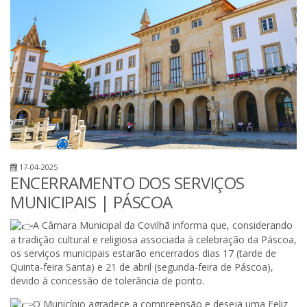
17-04-2025
ENCERRAMENTO DOS SERVIÇOS
MUNICIPAIS | PÁSCOA
A Câmara Municipal da Covilhã informa que, considerando
a tradição cultural e religiosa associada à celebração da Páscoa,
os serviços municipais estarão encerrados dias 17 (tarde de
Quinta-feira Santa) e 21 de abril (segunda-feira de Páscoa),
devido à concessão de tolerância de ponto.
O Município agradece a compreensão e deseja uma Feliz