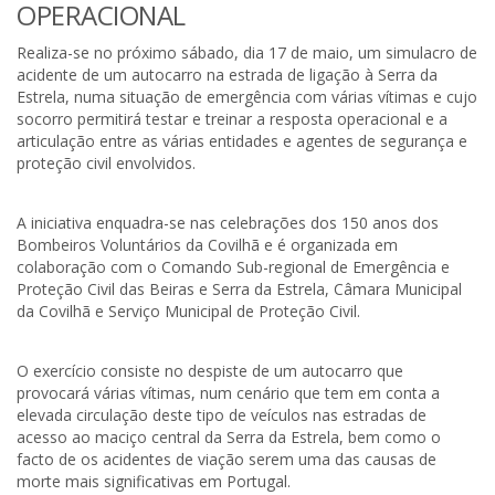
OPERACIONAL
Realiza-se no próximo sábado, dia 17 de maio, um simulacro de
acidente de um autocarro na estrada de ligação à Serra da
Estrela, numa situação de emergência com várias vítimas e cujo
socorro permitirá testar e treinar a resposta operacional e a
articulação entre as várias entidades e agentes de segurança e
proteção civil envolvidos.
A iniciativa enquadra-se nas celebrações dos 150 anos dos
Bombeiros Voluntários da Covilhã e é organizada em
colaboração com o Comando Sub-regional de Emergência e
Proteção Civil das Beiras e Serra da Estrela, Câmara Municipal
da Covilhã e Serviço Municipal de Proteção Civil.
O exercício consiste no despiste de um autocarro que
provocará várias vítimas, num cenário que tem em conta a
elevada circulação deste tipo de veículos nas estradas de
acesso ao maciço central da Serra da Estrela, bem como o
facto de os acidentes de viação serem uma das causas de
morte mais significativas em Portugal.