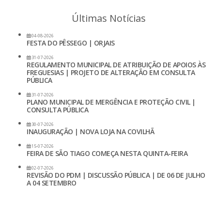
Últimas Notícias
04-08-2026
FESTA DO PÊSSEGO | ORJAIS
31-07-2026
REGULAMENTO MUNICIPAL DE ATRIBUIÇÃO DE APOIOS ÀS
FREGUESIAS | PROJETO DE ALTERAÇÃO EM CONSULTA
PÚBLICA
31-07-2026
PLANO MUNICIPAL DE MERGÊNCIA E PROTEÇÃO CIVIL |
CONSULTA PÚBLICA
30-07-2026
INAUGURAÇÃO | NOVA LOJA NA COVILHÃ
15-07-2026
FEIRA DE SÃO TIAGO COMEÇA NESTA QUINTA-FEIRA
02-07-2026
REVISÃO DO PDM | DISCUSSÃO PÚBLICA | DE 06 DE JULHO
A 04 SETEMBRO