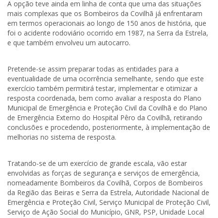
A opção teve ainda em linha de conta que uma das situações
mais complexas que os Bombeiros da Covilhã já enfrentaram
em termos operacionais ao longo de 150 anos de história, que
foi o acidente rodoviário ocorrido em 1987, na Serra da Estrela,
e que também envolveu um autocarro.
Pretende-se assim preparar todas as entidades para a
eventualidade de uma ocorrência semelhante, sendo que este
exercício também permitirá testar, implementar e otimizar a
resposta coordenada, bem como avaliar a resposta do Plano
Municipal de Emergência e Proteção Civil da Covilhã e do Plano
de Emergência Externo do Hospital Pêro da Covilhã, retirando
conclusões e procedendo, posteriormente, à implementação de
melhorias no sistema de resposta.
Tratando-se de um exercício de grande escala, vão estar
envolvidas as forças de segurança e serviços de emergência,
nomeadamente Bombeiros da Covilhã, Corpos de Bombeiros
da Região das Beiras e Serra da Estrela, Autoridade Nacional de
Emergência e Proteção Civil, Serviço Municipal de Proteção Civil,
Serviço de Ação Social do Município, GNR, PSP, Unidade Local