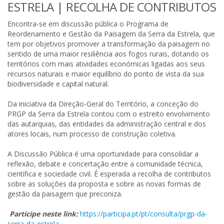
ESTRELA | RECOLHA DE CONTRIBUTOS
Encontra-se em discussão pública o Programa de
Reordenamento e Gestão da Paisagem da Serra da Estrela, que
tem por objetivos promover a transformação da paisagem no
sentido de uma maior resiliência aos fogos rurais, dotando os
territórios com mais atividades económicas ligadas aos seus
recursos naturais e maior equilíbrio do ponto de vista da sua
biodiversidade e capital natural.
Da iniciativa da Direção-Geral do Território, a conceção do
PRGP da Serra da Estrela contou com o estreito envolvimento
das autarquias, das entidades da administração central e dos
atores locais, num processo de construção coletiva.
A Discussão Pública é uma oportunidade para consolidar a
reflexão, debate e concertação entre a comunidade técnica,
científica e sociedade civil. É esperada a recolha de contributos
sobre as soluções da proposta e sobre as novas formas de
gestão da paisagem que preconiza.
Participe neste link:
https://participa.pt/pt/consulta/prgp-da-
serra-da-estrela