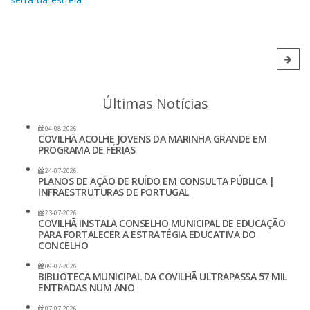
Últimas Notícias
04-08-2026
COVILHÃ ACOLHE JOVENS DA MARINHA GRANDE EM
PROGRAMA DE FÉRIAS
24-07-2026
PLANOS DE AÇÃO DE RUÍDO EM CONSULTA PÚBLICA |
INFRAESTRUTURAS DE PORTUGAL
23-07-2026
COVILHÃ INSTALA CONSELHO MUNICIPAL DE EDUCAÇÃO
PARA FORTALECER A ESTRATÉGIA EDUCATIVA DO
CONCELHO
09-07-2026
BIBLIOTECA MUNICIPAL DA COVILHÃ ULTRAPASSA 57 MIL
ENTRADAS NUM ANO
07-07-2026