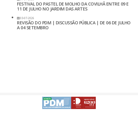
FESTIVAL DO PASTEL DE MOLHO DA COVILHÃ ENTRE 09 E
11 DE JULHO NO JARDIM DAS ARTES
03-07-2026
REVISÃO DO PDM | DISCUSSÃO PÚBLICA | DE 06 DE JULHO
A 04 SETEMBRO
Avisos Legais
Desenvolvido
-
Acessibilidade da APP | Android
Acessibilidade da APP | iOS