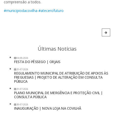
compreensão a todos.
#municipiodacovilha
#atecerofuturo
Últimas Notícias
04-08-2026
FESTA DO PÊSSEGO | ORJAIS
31-07-2026
REGULAMENTO MUNICIPAL DE ATRIBUIÇÃO DE APOIOS ÀS
FREGUESIAS | PROJETO DE ALTERAÇÃO EM CONSULTA
PÚBLICA
31-07-2026
PLANO MUNICIPAL DE MERGÊNCIA E PROTEÇÃO CIVIL |
CONSULTA PÚBLICA
30-07-2026
INAUGURAÇÃO | NOVA LOJA NA COVILHÃ