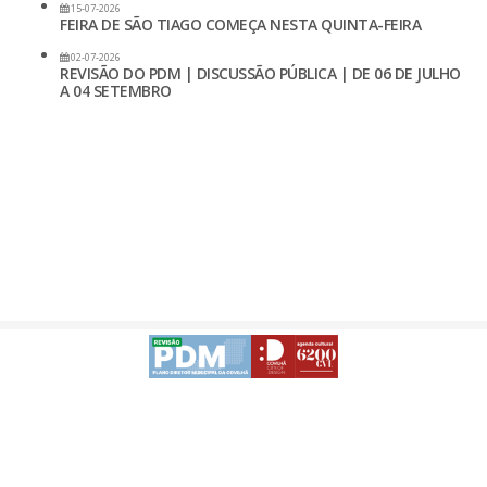
15-07-2026
FEIRA DE SÃO TIAGO COMEÇA NESTA QUINTA-FEIRA
02-07-2026
REVISÃO DO PDM | DISCUSSÃO PÚBLICA | DE 06 DE JULHO
A 04 SETEMBRO
Avisos Legais
Desenvolvido
-
Acessibilidade da APP | Android
Acessibilidade da APP | iOS