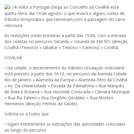
A Volta a Portugal chega ao Concelho da Covilhã esta
quinta-feira, dia 14 de agosto, o que levará a alguns cortes de
trânsito temporários que terminam com a passagem do carro
vassoura.
As restrições estão previstas a partir das 15:00, com a entrada
dos ciclistas no percurso Sarzedo » rotunda da EM 501 (direção
Covilhã /Teixoso) » Gibaltar » Teixoso » Canhoso » Covilhã.
COVILHÃ
• Na cidade, o encerramento do trânsito circulação rodoviária
está previsto a partir das 16:10, no percurso da Avenida Cidade
Rio de Janeiro » Alameda da Europa » Alameda Pêro da Covilhã
» Av. Da Universidade » Estrada da Palmatória » Rua Marquês
de Ávila e Bolama » Rua Visconde Coriscada » Câmara Municipal
» Rua Rui Faleiro » Rua Gregório Geraldes » Rua Montes
Hermínios (direção Penhas da Saúde).
Solicita-se a todos que
• Sigam estritamente as indicações das autoridades colocadas
ao longo do percurso