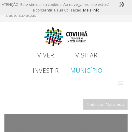
ATENÇÃO: Este site utiliza cookies. Ao navegar no site estará
a consentir a sua utilização.
Mais info
Skip
LIVRO DE RECLAMAÇÕES
to
main
content
VIVER
VISITAR
INVESTIR
MUNICÍPIO
Todas as Notícias »