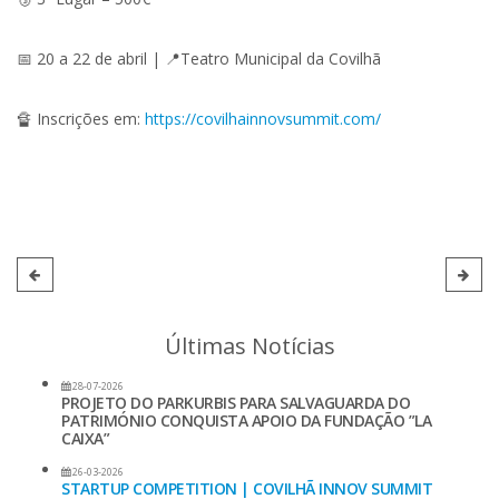
📅 20 a 22 de abril | 📍Teatro Municipal da Covilhã
🔏 Inscrições em:
https://covilhainnovsummit.com/
Últimas Notícias
28-07-2026
PROJETO DO PARKURBIS PARA SALVAGUARDA DO
PATRIMÓNIO CONQUISTA APOIO DA FUNDAÇÃO ”LA
CAIXA”
26-03-2026
STARTUP COMPETITION | COVILHÃ INNOV SUMMIT