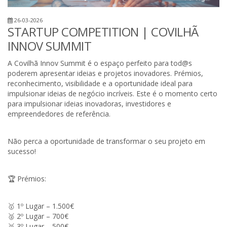
26-03-2026
STARTUP COMPETITION | COVILHÃ
INNOV SUMMIT
A Covilhã Innov Summit é o espaço perfeito para tod@s
poderem apresentar ideias e projetos inovadores. Prémios,
reconhecimento, visibilidade e a oportunidade ideal para
impulsionar ideias de negócio incríveis. Este é o momento certo
para impulsionar ideias inovadoras, investidores e
empreendedores de referência.
Não perca a oportunidade de transformar o seu projeto em
sucesso!
🏆 Prémios:
🥇 1º Lugar – 1.500€
🥈 2º Lugar – 700€
🥉 3º Lugar – 500€