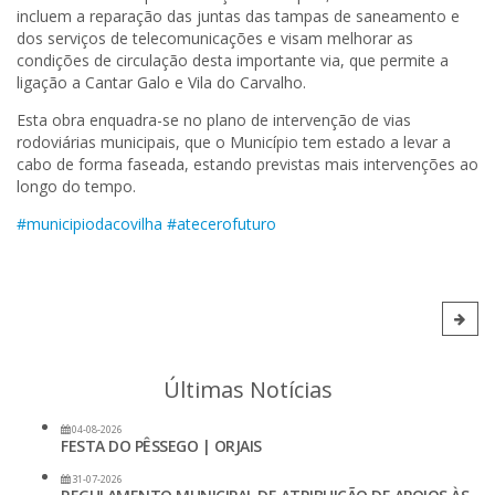
incluem a reparação das juntas das tampas de saneamento e
dos serviços de telecomunicações e visam melhorar as
condições de circulação desta importante via, que permite a
ligação a Cantar Galo e Vila do Carvalho.
Esta obra enquadra-se no plano de intervenção de vias
rodoviárias municipais, que o Município tem estado a levar a
cabo de forma faseada, estando previstas mais intervenções ao
longo do tempo.
#municipiodacovilha
#atecerofuturo
Últimas Notícias
04-08-2026
FESTA DO PÊSSEGO | ORJAIS
31-07-2026