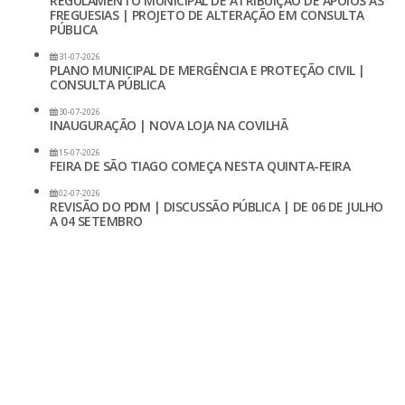
REGULAMENTO MUNICIPAL DE ATRIBUIÇÃO DE APOIOS ÀS
FREGUESIAS | PROJETO DE ALTERAÇÃO EM CONSULTA
PÚBLICA
31-07-2026
PLANO MUNICIPAL DE MERGÊNCIA E PROTEÇÃO CIVIL |
CONSULTA PÚBLICA
30-07-2026
INAUGURAÇÃO | NOVA LOJA NA COVILHÃ
15-07-2026
FEIRA DE SÃO TIAGO COMEÇA NESTA QUINTA-FEIRA
02-07-2026
REVISÃO DO PDM | DISCUSSÃO PÚBLICA | DE 06 DE JULHO
A 04 SETEMBRO