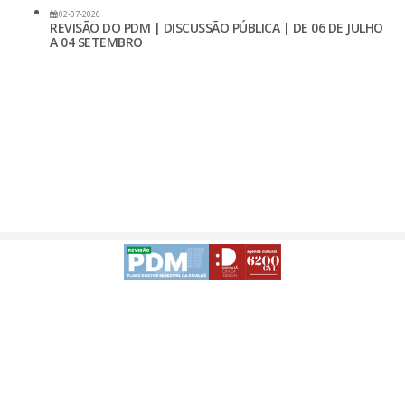
02-07-2026
REVISÃO DO PDM | DISCUSSÃO PÚBLICA | DE 06 DE JULHO
A 04 SETEMBRO
Avisos Legais
Desenvolvido
-
Acessibilidade da APP | Android
Acessibilidade da APP | iOS