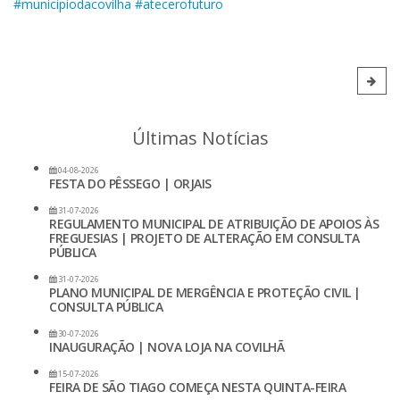
#municipiodacovilha
#atecerofuturo
Últimas Notícias
04-08-2026
FESTA DO PÊSSEGO | ORJAIS
31-07-2026
REGULAMENTO MUNICIPAL DE ATRIBUIÇÃO DE APOIOS ÀS
FREGUESIAS | PROJETO DE ALTERAÇÃO EM CONSULTA
PÚBLICA
31-07-2026
PLANO MUNICIPAL DE MERGÊNCIA E PROTEÇÃO CIVIL |
CONSULTA PÚBLICA
30-07-2026
INAUGURAÇÃO | NOVA LOJA NA COVILHÃ
15-07-2026
FEIRA DE SÃO TIAGO COMEÇA NESTA QUINTA-FEIRA