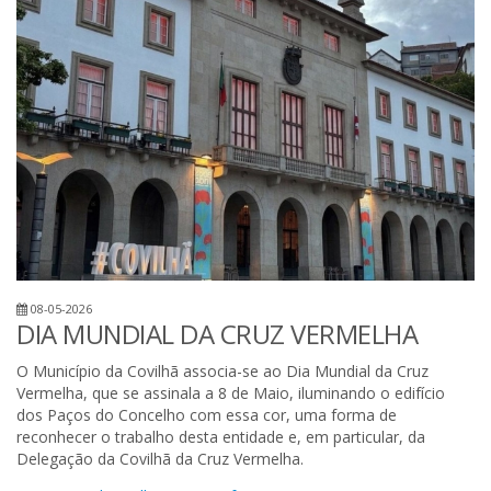
08-05-2026
DIA MUNDIAL DA CRUZ VERMELHA
O Município da Covilhã associa-se ao Dia Mundial da Cruz
Vermelha, que se assinala a 8 de Maio, iluminando o edifício
dos Paços do Concelho com essa cor, uma forma de
reconhecer o trabalho desta entidade e, em particular, da
Delegação da Covilhã da Cruz Vermelha.