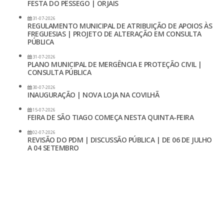
FESTA DO PÊSSEGO | ORJAIS
31-07-2026
REGULAMENTO MUNICIPAL DE ATRIBUIÇÃO DE APOIOS ÀS
FREGUESIAS | PROJETO DE ALTERAÇÃO EM CONSULTA
PÚBLICA
31-07-2026
PLANO MUNICIPAL DE MERGÊNCIA E PROTEÇÃO CIVIL |
CONSULTA PÚBLICA
30-07-2026
INAUGURAÇÃO | NOVA LOJA NA COVILHÃ
15-07-2026
FEIRA DE SÃO TIAGO COMEÇA NESTA QUINTA-FEIRA
02-07-2026
REVISÃO DO PDM | DISCUSSÃO PÚBLICA | DE 06 DE JULHO
A 04 SETEMBRO