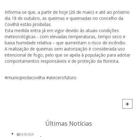
Informa-se que, a partir de hoje (26 de maio) e até ao próximo
dia 18 de outubro, as queimas e queimadas no concelho da
Covilhã estão proibidas.
Esta medida entra já em vigor devido às atuais condições
meteorológicas - com elevadas temperaturas, tempo seco e
baixa humidade relativa – que aumentam o risco de incêndio.
A realização de queimas sem autorização é considerada uso
intencional de fogo, pelo que se apela à população para adotar
comportamentos responsáveis e de proteção da floresta.
#municipiodacovilha #atecerofuturo
Últimas Notícias
04-08-2026