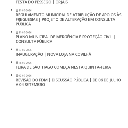
FESTA DO PÊSSEGO | ORJAIS
31-07-2026
REGULAMENTO MUNICIPAL DE ATRIBUIÇÃO DE APOIOS ÀS
FREGUESIAS | PROJETO DE ALTERAÇÃO EM CONSULTA
PÚBLICA
31-07-2026
PLANO MUNICIPAL DE MERGÊNCIA E PROTEÇÃO CIVIL |
CONSULTA PÚBLICA
30-07-2026
INAUGURAÇÃO | NOVA LOJA NA COVILHÃ
15-07-2026
FEIRA DE SÃO TIAGO COMEÇA NESTA QUINTA-FEIRA
02-07-2026
REVISÃO DO PDM | DISCUSSÃO PÚBLICA | DE 06 DE JULHO
A 04 SETEMBRO