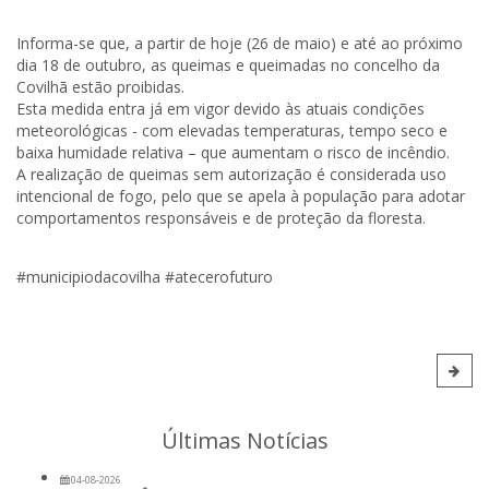
Informa-se que, a partir de hoje (26 de maio) e até ao próximo
dia 18 de outubro, as queimas e queimadas no concelho da
Covilhã estão proibidas.
Esta medida entra já em vigor devido às atuais condições
meteorológicas - com elevadas temperaturas, tempo seco e
baixa humidade relativa – que aumentam o risco de incêndio.
A realização de queimas sem autorização é considerada uso
intencional de fogo, pelo que se apela à população para adotar
comportamentos responsáveis e de proteção da floresta.
#municipiodacovilha #atecerofuturo
Últimas Notícias
04-08-2026