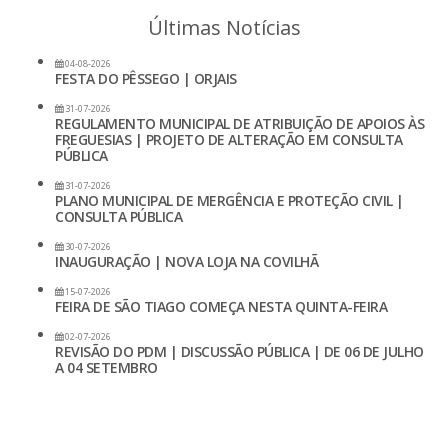
Últimas Notícias
04-08-2026
FESTA DO PÊSSEGO | ORJAIS
31-07-2026
REGULAMENTO MUNICIPAL DE ATRIBUIÇÃO DE APOIOS ÀS
FREGUESIAS | PROJETO DE ALTERAÇÃO EM CONSULTA
PÚBLICA
31-07-2026
PLANO MUNICIPAL DE MERGÊNCIA E PROTEÇÃO CIVIL |
CONSULTA PÚBLICA
30-07-2026
INAUGURAÇÃO | NOVA LOJA NA COVILHÃ
15-07-2026
FEIRA DE SÃO TIAGO COMEÇA NESTA QUINTA-FEIRA
02-07-2026
REVISÃO DO PDM | DISCUSSÃO PÚBLICA | DE 06 DE JULHO
A 04 SETEMBRO