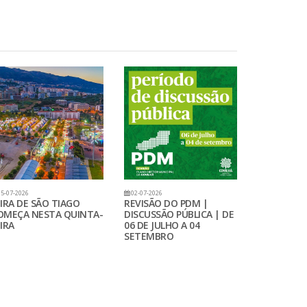
5-07-2026
02-07-2026
EIRA DE SÃO TIAGO
REVISÃO DO PDM |
OMEÇA NESTA QUINTA-
DISCUSSÃO PÚBLICA | DE
IRA
06 DE JULHO A 04
SETEMBRO