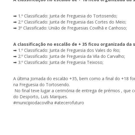
➡ 1.º Classificado: Junta de Freguesia do Tortosendo;
➡ 2.º Classificado: Junta de Freguesia das Cortes do Meio;
➡ 3º Classificado: União de Freguesias Covilhã e Canhoso;
A classificação no escalão de + 35 ficou organizada da
➡ 1.º Classificado: Junta de Freguesia dos Vales do Rio;
➡ 2.º Classificado: Junta de Freguesia da Vila do Carvalho;
➡ 3.º Classificado: Junta de Freguesia Teixoso;
A última Jornada do escalão +35, bem como a final do +18 fo
na Freguesia do Tortosendo.
No final teve lugar a cerimónia de entrega de prémios , que
do Desporto, Luís Marques.
#municipiodacovilha #atecerofuturo