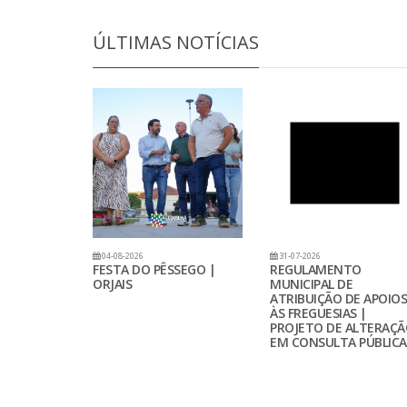
ÚLTIMAS NOTÍCIAS
04-08-2026
31-07-2026
FESTA DO PÊSSEGO |
REGULAMENTO
ORJAIS
MUNICIPAL DE
ATRIBUIÇÃO DE APOIOS
ÀS FREGUESIAS |
PROJETO DE ALTERAÇ
EM CONSULTA PÚBLICA