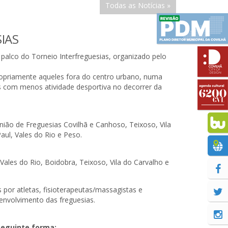
Todas as Notícias »
SIAS
palco do Torneio Interfreguesias, organizado pelo
ropriamente aqueles fora do centro urbano, numa
s com menos atividade desportiva no decorrer da
ião de Freguesias Covilhã e Canhoso, Teixoso, Vila
aul, Vales do Rio e Peso.
ales do Rio, Boidobra, Teixoso, Vila do Carvalho e
s por atletas, fisioterapeutas/massagistas e
 envolvimento das freguesias.
 seguinte forma: