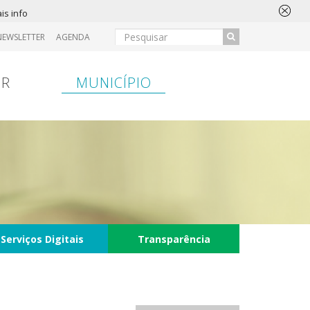
is info
NEWSLETTER
AGENDA
IR
MUNICÍPIO
Serviços Digitais
Transparência