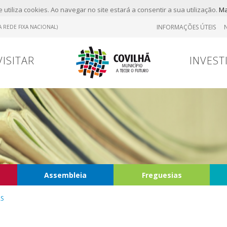
 utiliza cookies. Ao navegar no site estará a consentir a sua utilização.
Ma
INFORMAÇÕES ÚTEIS
 REDE FIXA NACIONAL)
VISITAR
INVEST
Assembleia
Freguesias
AS